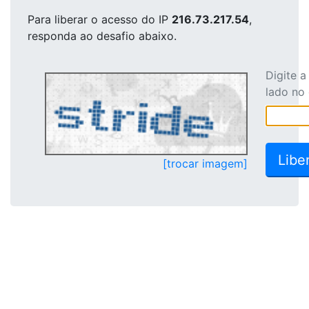
Para liberar o acesso
do IP
216.73.217.54
,
responda ao desafio abaixo.
Digite 
lado no
[trocar imagem]