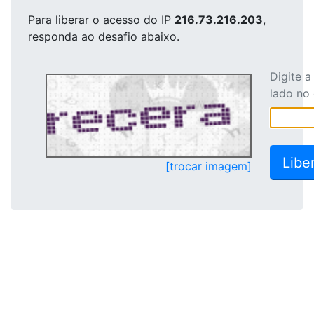
Para liberar o acesso
do IP
216.73.216.203
,
responda ao desafio abaixo.
Digite 
lado no
[trocar imagem]