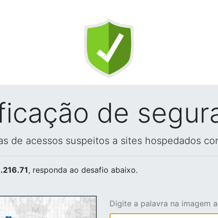
ificação de segur
vas de acessos suspeitos a sites hospedados co
.216.71
, responda ao desafio abaixo.
Digite a palavra na imagem 