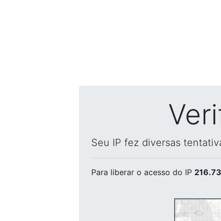
Ver
Seu IP fez diversas tentati
Para liberar o acesso
do IP
216.73