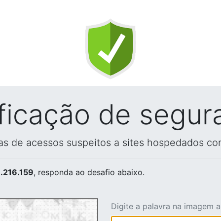
ificação de segur
vas de acessos suspeitos a sites hospedados co
.216.159
, responda ao desafio abaixo.
Digite a palavra na imagem 