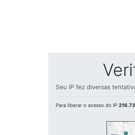
Ver
Seu IP fez diversas tentati
Para liberar o acesso
do IP
216.73