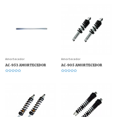
Amortecedor
Amortecedor
AC-953 AMORTECEDOR
AC-905 AMORTECEDOR
Avaliação
Avaliação
0
0
de
de
5
5