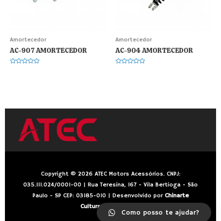
Amortecedor
Amortecedor
AC-907 AMORTECEDOR
AC-904 AMORTECEDOR
Avaliação
Avaliação
0
0
de
de
5
5
Copyright © 2026 ATEC Motors Acessórios. CNPJ:
035.111.024/0001-00 | Rua Teresina, 167 - Vila Bertioga - São
Paulo - SP CEP: 03185-010 | Desenvolvido por
Chinarte
Cultura Media Studio
.
Como posso te ajudar?