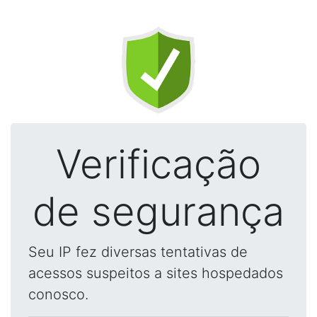
Verificação
de segurança
Seu IP fez diversas tentativas de
acessos suspeitos a sites hospedados
conosco.