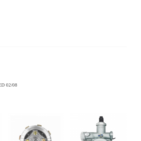
ED 02/08