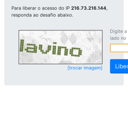
Para liberar o acesso
do IP
216.73.216.144
,
responda ao desafio abaixo.
Digite 
lado no
[trocar imagem]