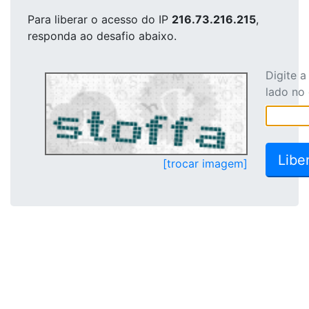
Para liberar o acesso
do IP
216.73.216.215
,
responda ao desafio abaixo.
Digite 
lado no
[trocar imagem]