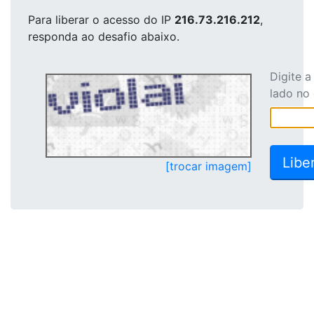
Para liberar o acesso
do IP
216.73.216.212
,
responda ao desafio abaixo.
Digite 
lado no
[trocar imagem]