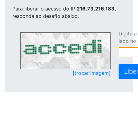
Para liberar o acesso
do IP
216.73.216.183
,
responda ao desafio abaixo.
Digite 
lado no
[trocar imagem]