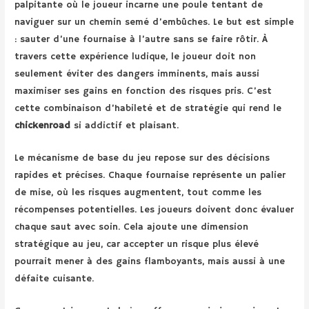
palpitante où le joueur incarne une poule tentant de
naviguer sur un chemin semé d’embûches. Le but est simple
: sauter d’une fournaise à l’autre sans se faire rôtir. À
travers cette expérience ludique, le joueur doit non
seulement éviter des dangers imminents, mais aussi
maximiser ses gains en fonction des risques pris. C’est
cette combinaison d’habileté et de stratégie qui rend le
chickenroad
si addictif et plaisant.
Le mécanisme de base du jeu repose sur des décisions
rapides et précises. Chaque fournaise représente un palier
de mise, où les risques augmentent, tout comme les
récompenses potentielles. Les joueurs doivent donc évaluer
chaque saut avec soin. Cela ajoute une dimension
stratégique au jeu, car accepter un risque plus élevé
pourrait mener à des gains flamboyants, mais aussi à une
défaite cuisante.