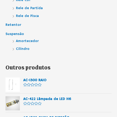
Rele CDI
Rele de Partida
Rele de Pisca
Retentor
Suspensão
Amortecedor
Cilindro
Outros produtos
AC-1300 RAIO
A
v
a
AC-422 Lâmpada de LED H6
l
i
a
A
ç
v
ã
a