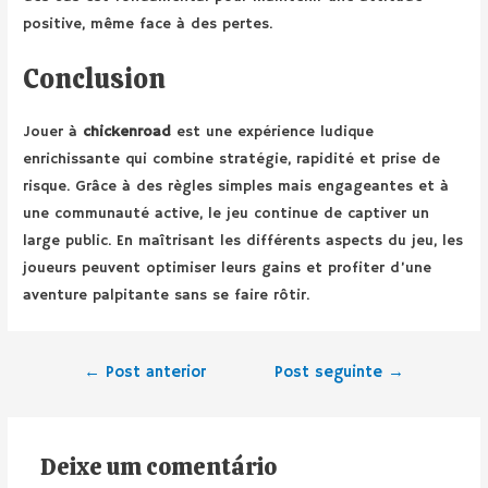
positive, même face à des pertes.
Conclusion
Jouer à
chickenroad
est une expérience ludique
enrichissante qui combine stratégie, rapidité et prise de
risque. Grâce à des règles simples mais engageantes et à
une communauté active, le jeu continue de captiver un
large public. En maîtrisant les différents aspects du jeu, les
joueurs peuvent optimiser leurs gains et profiter d’une
aventure palpitante sans se faire rôtir.
←
Post anterior
Post seguinte
→
Deixe um comentário