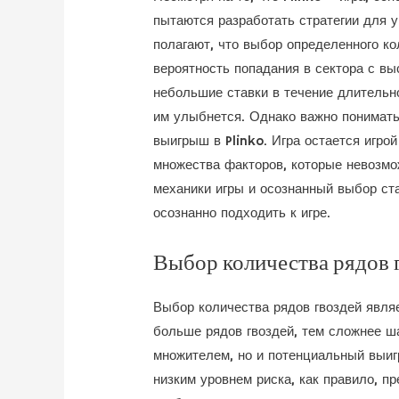
пытаются разработать стратегии для 
полагают, что выбор определенного ко
вероятность попадания в сектора с в
небольшие ставки в течение длительно
им улыбнется. Однако важно понимать,
выигрыш в Plinko. Игра остается игрой
множества факторов, которые невозмо
механики игры и осознанный выбор ста
осознанно подходить к игре.
Выбор количества рядов 
Выбор количества рядов гвоздей являе
больше рядов гвоздей, тем сложнее ш
множителем, но и потенциальный выиг
низким уровнем риска, как правило, п