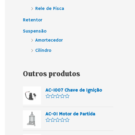
Rele de Pisca
Retentor
Suspensão
Amortecedor
Cilindro
Outros produtos
AC-1007 Chave de Ignição
A
v
a
AC-01 Motor de Partida
l
i
a
A
ç
v
ã