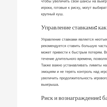
чтобы увеличить свои шансы на выигр
игроки, готовые к риску, могут выбир
крупный куш.
Управление ставками: как
Управление ставками является неотъе
рекомендуется ставить большую часть 
может привести к быстрым потерям. В
течение длительного времени, позволя
Также важно устанавливать лимиты на
эмоциям и не терять контроль над игр
увеличить продолжительность игровог
выигрыша.
Риск и вознаграждение: б