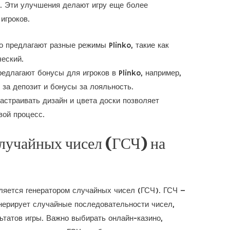
й. Эти улучшения делают игру еще более
игроков.
 предлагают разные режимы Plinko, такие как
ческий.
едлагают бонусы для игроков в Plinko, например,
за депозит и бонусы за лояльность.
астраивать дизайн и цвета доски позволяет
вой процесс.
случайных чисел (ГСЧ) на
еляется генератором случайных чисел (ГСЧ). ГСЧ –
енерирует случайные последовательности чисел,
ьтатов игры. Важно выбирать онлайн-казино,