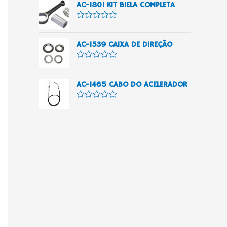
a
AC-1801 KIT BIELA COMPLETA
o
l
0
i
d
a
A
e
ç
v
5
ã
a
AC-1539 CAIXA DE DIREÇÃO
o
l
0
i
d
a
A
e
ç
v
5
ã
a
AC-1465 CABO DO ACELERADOR
o
l
0
i
d
a
A
e
ç
v
5
ã
a
o
l
0
i
d
a
e
ç
5
ã
o
0
d
e
5