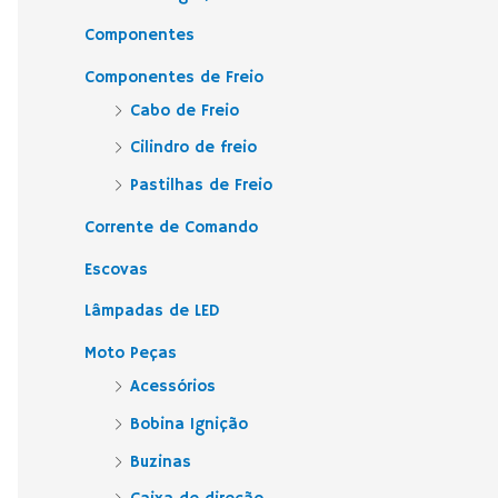
Componentes
Componentes de Freio
Cabo de Freio
Cilindro de freio
Pastilhas de Freio
Corrente de Comando
Escovas
Lâmpadas de LED
Moto Peças
Acessórios
Bobina Ignição
Buzinas