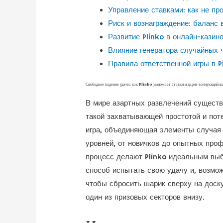
Управление ставками: как не про
Риск и вознаграждение: баланс в
Развитие Plinko в онлайн-казин
Влияние генератора случайных 
Правила ответственной игры в P
Свободное падение удачи: как Plinko умножает ставки и дарит волнующий в
В мире азартных развлечений существ
такой захватывающей простотой и по
игра, объединяющая элементы случая и
уровней, от новичков до опытных про
процесс делают Plinko идеальным вы
способ испытать свою удачу и, возмож
чтобы сбросить шарик сверху на доску
один из призовых секторов внизу.