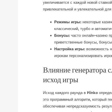
увеличивается с каждой новой ставко
привлекательной и увлекательной для 
Режимы игры:
некоторые казино
классический, турбо и автомати
Бонусы:
часто онлайн-казино пр
приветственные бонусы, бонусы 
Настройка игры:
возможность н
игрокам персонализировать игро
Влияние генератора 
исход игры
Исход каждого раунда в Plinko опред
это программный алгоритм, который г
обеспечивая непредсказуемость резул