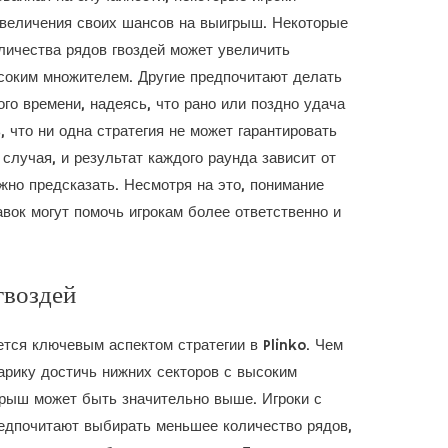
увеличения своих шансов на выигрыш. Некоторые
личества рядов гвоздей может увеличить
ысоким множителем. Другие предпочитают делать
го времени, надеясь, что рано или поздно удача
 что ни одна стратегия не может гарантировать
 случая, и результат каждого раунда зависит от
жно предсказать. Несмотря на это, понимание
вок могут помочь игрокам более ответственно и
гвоздей
тся ключевым аспектом стратегии в Plinko. Чем
арику достичь нижних секторов с высоким
рыш может быть значительно выше. Игроки с
редпочитают выбирать меньшее количество рядов,