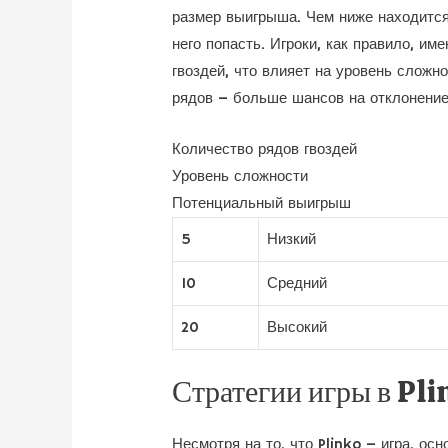
размер выигрыша. Чем ниже находится
него попасть. Игроки, как правило, и
гвоздей, что влияет на уровень слож
рядов – больше шансов на отклонение
Количество рядов гвоздей
Уровень сложности
Потенциальный выигрыш
5
Низкий
10
Средний
20
Высокий
Стратегии игры в Pli
Несмотря на то, что Plinko – игра, ос