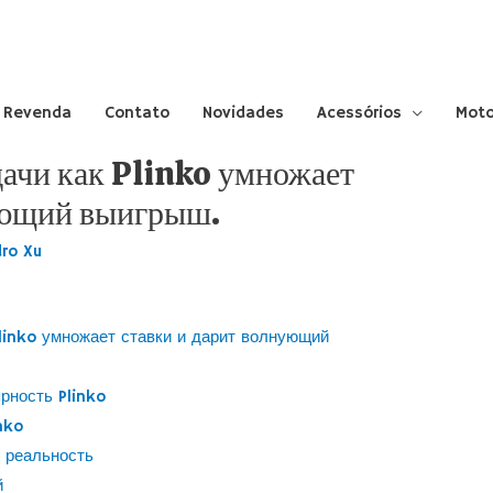
 Revenda
Contato
Novidades
Acessórios
Moto
дачи как Plinko умножает
ующий выигрыш.
ro Xu
linko умножает ставки и дарит волнующий
рность Plinko
nko
и реальность
й