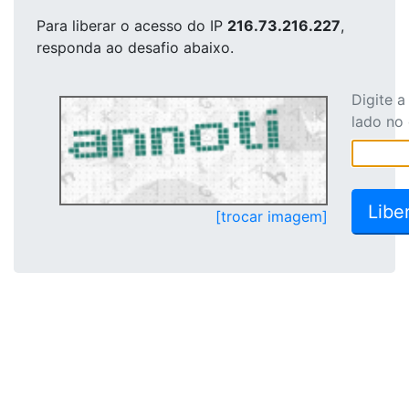
Para liberar o acesso
do IP
216.73.216.227
,
responda ao desafio abaixo.
Digite 
lado no
[trocar imagem]