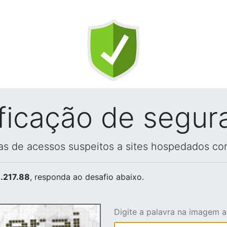
ificação de segur
vas de acessos suspeitos a sites hospedados co
.217.88
, responda ao desafio abaixo.
Digite a palavra na imagem 