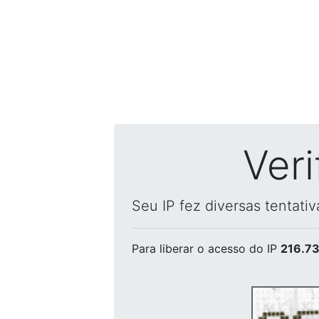
Ver
Seu IP fez diversas tentati
Para liberar o acesso
do IP
216.73