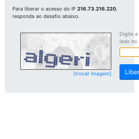
Para liberar o acesso
do IP
216.73.216.220
,
responda ao desafio abaixo.
Digite 
lado no
[trocar imagem]