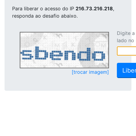
Para liberar o acesso
do IP
216.73.216.218
,
responda ao desafio abaixo.
Digite 
lado no
[trocar imagem]