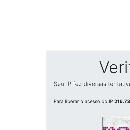
Ver
Seu IP fez diversas tentati
Para liberar o acesso
do IP
216.73