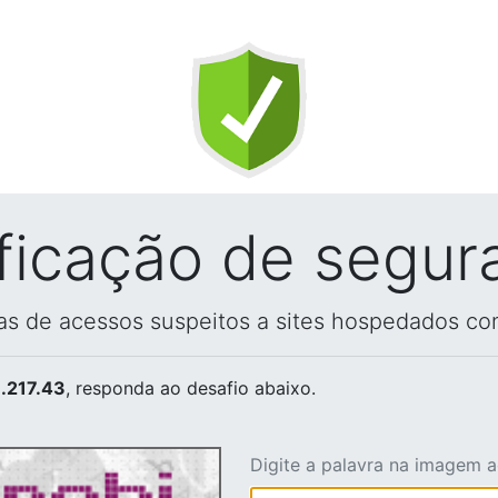
ificação de segur
vas de acessos suspeitos a sites hospedados co
.217.43
, responda ao desafio abaixo.
Digite a palavra na imagem 